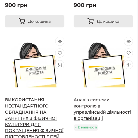
900 грн
900 грн
До кошика
До кошика
ВИКОРИСТАННЯ
Аналіз системи
НЕСТАНДАРТНОГО
контролю в
ОБЛАДНАННЯ НА
управлінській діяльності
ЗАНЯТТЯХ З ФІЗИЧНОЇ
в організації
КУЛЬТУРИ ДЛЯ
В наявності
ПОКРАЩЕННЯ ФІЗИЧНОЇ
ПІДГТОВЛЕНОСТІ ДІТЕЙ