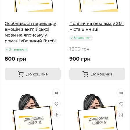
Особливості перекладу
Політична реклама у ЗМІ
емоцій з англійської
міста Вінниці
мови на японську у
В наявності
романі «Великий Гетсбі"
1 200 грн
В наявності
800 грн
900 грн
До кошика
До кошика