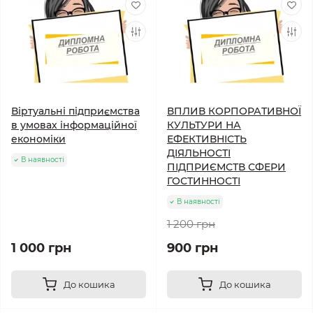
Віртуальні підприємства
ВПЛИВ КОРПОРАТИВНОЇ
в умовах інформаційної
КУЛЬТУРИ НА
економіки
ЕФЕКТИВНІСТЬ
ДІЯЛЬНОСТІ
В наявності
ПІДПРИЄМСТВ СФЕРИ
ГОСТИННОСТІ
В наявності
1 200 грн
1 000 грн
900 грн
До кошика
До кошика