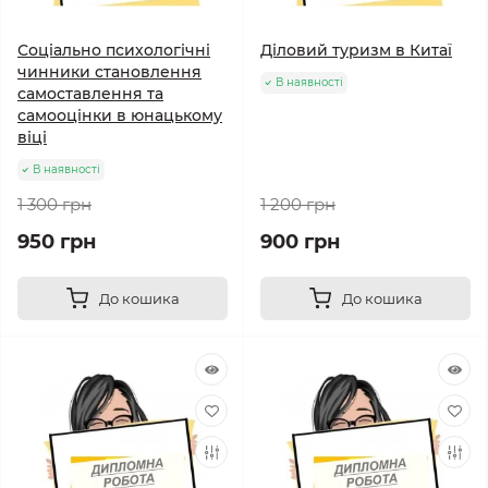
Соціально психологічні
Діловий туризм в Китаї
чинники становлення
В наявності
самоставлення та
самооцінки в юнацькому
віці
В наявності
1 300 грн
1 200 грн
950 грн
900 грн
До кошика
До кошика