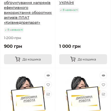
обґрунтування напрямів
УКРАЇНІ
ефективного
В наявності
використання оборотних
активів ППАТ
«Київмедпрепарат»
В наявності
1 200 грн
900 грн
1 000 грн
До кошика
До кошика