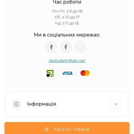
Час роботи
Пн-Пт: з 9 до 18
Сб: з 10 до 17
Нд: з 11 до 16
Ми в соціальних мережах:
okstudent@ukr.net
Інформація
Про нас
Політика конфіденційності
Каталог товарів