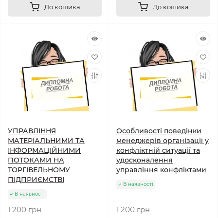
До кошика
До кошика
УПРАВЛІННЯ
Особливості поведінки
МАТЕРІАЛЬНИМИ ТА
менеджерів організації у
ІНФОРМАЦІЙНИМИ
конфліктній ситуації та
ПОТОКАМИ НА
удосконалення
ТОРГІВЕЛЬНОМУ
управління конфліктами
ПІДПРИЄМСТВІ
В наявності
В наявності
1 200 грн
1 200 грн