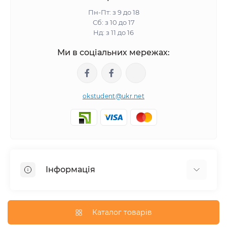
Пн-Пт: з 9 до 18
Сб: з 10 до 17
Нд: з 11 до 16
Ми в соціальних мережах:
okstudent@ukr.net
Інформація
Про нас
Політика конфіденційності
Каталог товарів
Оплата та вартість робіт