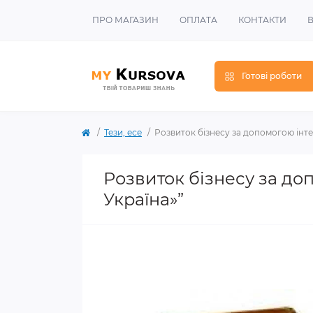
ПРО МАГАЗИН
ОПЛАТА
КОНТАКТИ
В
Готові роботи
Тези, есе
Розвиток бізнесу за допомогою інт
Розвиток бізнесу за до
Україна»”