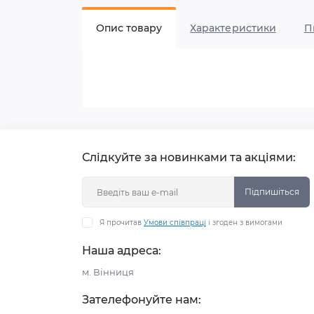
Опис товару
Характеристики
П
Слідкуйте за новинками та акціями:
Підпишіться
Я прочитав
Умови співпраці
і згоден з вимогами
Наша адреса:
м. Вінниця
Зателефонуйте нам: