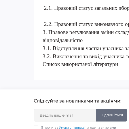
2.1. Правовий статус загальних збо
2.2. Правовий статус виконавчого о
3. Правове регулювання зміни склад
відповідальністю
3.1. Відступлення частки учасника 
3.2. Виключення та вихід учасника 
Список використаної літератури
Слідкуйте за новинками та акціями:
Підпишіться
Я прочитав
Умови співпраці
і згоден з вимогами