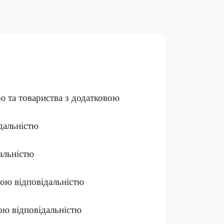
ю та товариства з додатковою
додатковою відповідальністю
додатковою відповідальністю
 з додатковою відповідальністю
 з додатковою відповідальністю