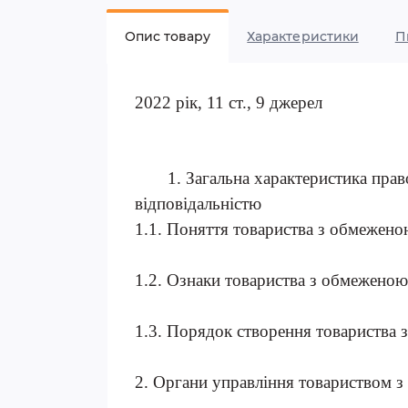
Опис товару
Характеристики
П
2022 рік, 11 ст., 9 джерел
1. Загальна характеристика пра
відповідальністю
1.1. Поняття товариства з о
1.2. Ознаки товариства з об
1.3. Порядок створення товарис
2. Органи управління товариств