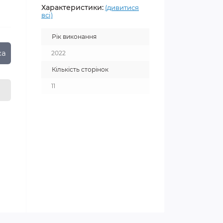
Характеристики:
(дивитися
всі)
Рік виконання
ка
2022
Кількість сторінок
11