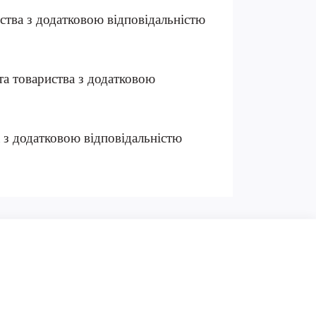
иства з додатковою відповідальністю
та товариства з додатковою
а з додатковою відповідальністю