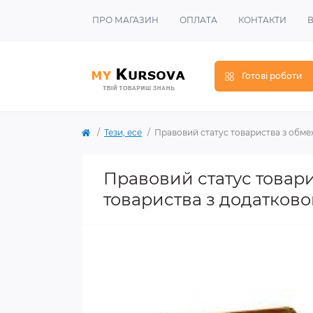
ПРО МАГАЗИН
ОПЛАТА
КОНТАКТИ
В
Готові роботи
Тези, есе
Правовий статус товариства з обме
Правовий статус товар
товариства з додатково